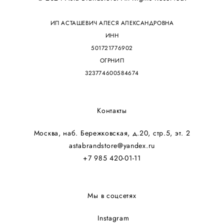
ИП АСТАШЕВИЧ АЛЕСЯ АЛЕКСАНДРОВНА
ИНН
501721776902
ОГРНИП
323774600584674
Контакты
Москва, наб. Бережковская, д.20, стр.5, эт. 2
astabrandstore@yandex.ru
+7 985 420-01-11
Мы в соцсетях
Instagram