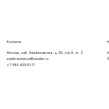
Контакты
М
Москва, наб. Бережковская, д.20, стр.5, эт. 2
I
astabrandstore@yandex.ru
T
+7 985 420-01-11