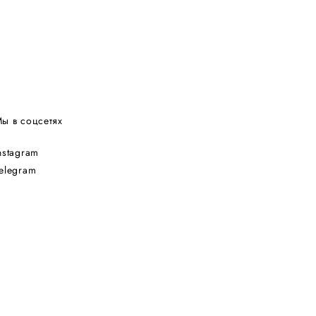
ы в соцсетях
nstagram
elegram