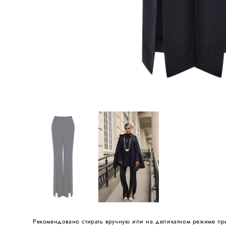
Рекомендовано стирать вручную или на деликатном режиме при